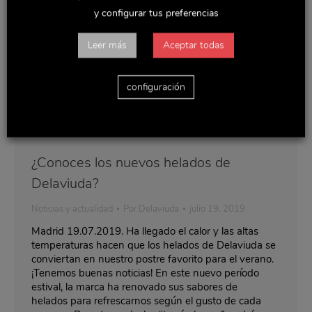
y configurar tus preferencias
Leer más
Aceptar todas
configuración
¿Conoces los nuevos helados de
Delaviuda?
Noticias y actualidad
Por
Delaviuda
julio 19, 2019
Madrid 19.07.2019. Ha llegado el calor y las altas
temperaturas hacen que los helados de Delaviuda se
conviertan en nuestro postre favorito para el verano.
¡Tenemos buenas noticias! En este nuevo período
estival, la marca ha renovado sus sabores de
helados para refrescarnos según el gusto de cada