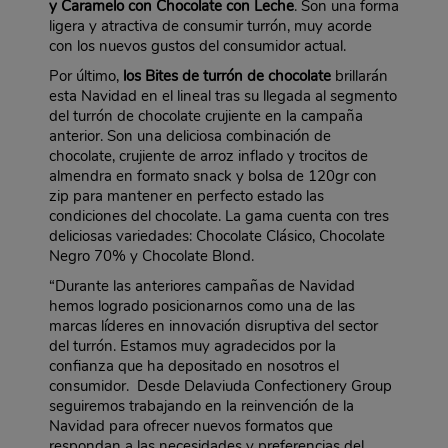
y Caramelo con Chocolate con Leche
. Son una forma
ligera y atractiva de consumir turrón, muy acorde
con los nuevos gustos del consumidor actual.
Por último,
los Bites de turrón de chocolate
brillarán
esta Navidad en el lineal tras su llegada al segmento
del turrón de chocolate crujiente en la campaña
anterior. Son una deliciosa combinación de
chocolate, crujiente de arroz inflado y trocitos de
almendra en formato snack y bolsa de 120gr con
zip para mantener en perfecto estado las
condiciones del chocolate. La gama cuenta con tres
deliciosas variedades: Chocolate Clásico, Chocolate
Negro 70% y Chocolate Blond.
“Durante las anteriores campañas de Navidad
hemos logrado posicionarnos como una de las
marcas líderes en innovación disruptiva del sector
del turrón. Estamos muy agradecidos por la
confianza que ha depositado en nosotros el
consumidor. Desde Delaviuda Confectionery Group
seguiremos trabajando en la reinvención de la
Navidad para ofrecer nuevos formatos que
respondan a las necesidades y preferencias del