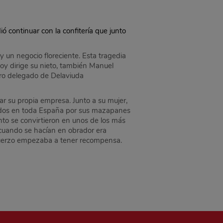
ió continuar con la confitería que junto
y un negocio floreciente. Esta tragedia
oy dirige su nieto, también Manuel
ero delegado de Delaviuda
ar su propia empresa. Junto a su mujer,
ocidos en toda España por sus mazapanes
nto se convirtieron en unos de los más
s cuando se hacían en obrador era
sfuerzo empezaba a tener recompensa.