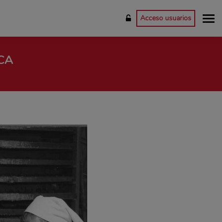
Acceso usuarios
CA