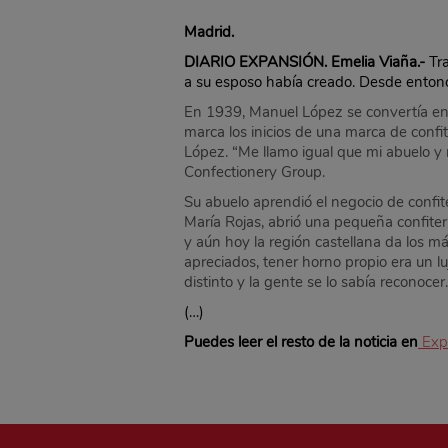
Madrid.
DIARIO EXPANSIÓN. Emelia Viaña.-
Tra
a su esposo había creado. Desde entonce
En 1939, Manuel López se convertía en u
marca los inicios de una marca de confi
López. “Me llamo igual que mi abuelo y
Confectionery Group.
Su abuelo aprendió el negocio de confit
María Rojas, abrió una pequeña confite
y aún hoy la región castellana da los m
apreciados, tener horno propio era un l
distinto y la gente se lo sabía recono
(…)
Puedes leer el resto de la noticia en
Exp