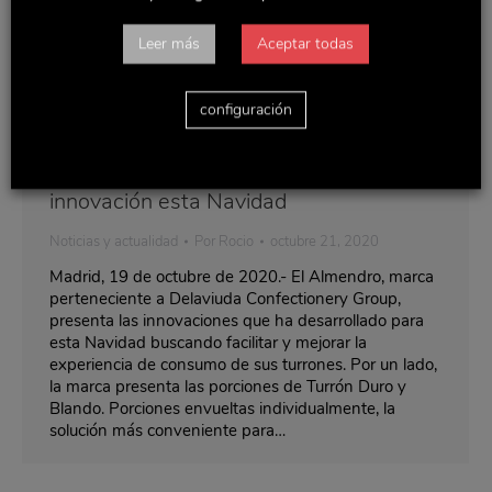
Leer más
Aceptar todas
configuración
El Almendro sigue apostando por la
innovación esta Navidad
Noticias y actualidad
Por
Rocio
octubre 21, 2020
Madrid, 19 de octubre de 2020.- El Almendro, marca
perteneciente a Delaviuda Confectionery Group,
presenta las innovaciones que ha desarrollado para
esta Navidad buscando facilitar y mejorar la
experiencia de consumo de sus turrones. Por un lado,
la marca presenta las porciones de Turrón Duro y
Blando. Porciones envueltas individualmente, la
solución más conveniente para…