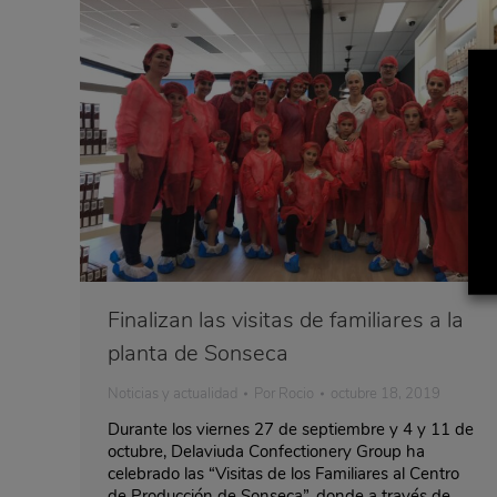
Finalizan las visitas de familiares a la
planta de Sonseca
Noticias y actualidad
Por
Rocio
octubre 18, 2019
Durante los viernes 27 de septiembre y 4 y 11 de
octubre, Delaviuda Confectionery Group ha
celebrado las “Visitas de los Familiares al Centro
de Producción de Sonseca”, donde a través de