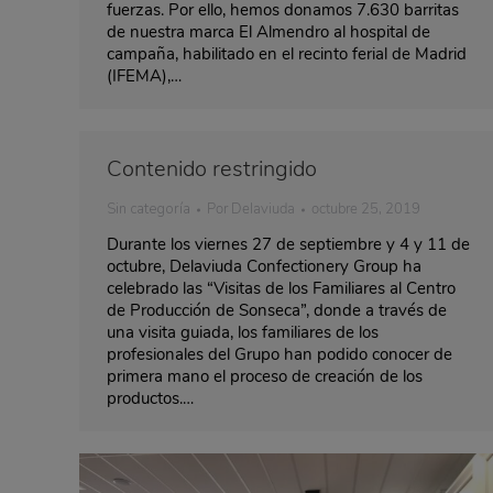
fuerzas. Por ello, hemos donamos 7.630 barritas
de nuestra marca El Almendro al hospital de
campaña, habilitado en el recinto ferial de Madrid
(IFEMA),…
Contenido restringido
Sin categoría
Por
Delaviuda
octubre 25, 2019
Durante los viernes 27 de septiembre y 4 y 11 de
octubre, Delaviuda Confectionery Group ha
celebrado las “Visitas de los Familiares al Centro
de Producción de Sonseca”, donde a través de
una visita guiada, los familiares de los
profesionales del Grupo han podido conocer de
primera mano el proceso de creación de los
productos.…