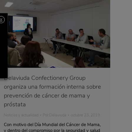
X
Delaviuda Confectionery Group
organiza una formación interna sobre
prevención de cáncer de mama y
próstata
Noticias y actualidad
Por
Delaviuda
octubre 23, 2019
Con motivo del Día Mundial del Cáncer de Mama,
y dentro del compromiso por la seguridad y salud