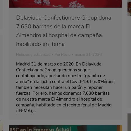
Delaviuda Confectionery Group dona
7.630 barritas de la marca El
Almendro al hospital de campaña
habilitado en Ifema
Noticias y actualidad
Por
Rocio
marzo 31, 2020
Madrid 31 de marzo de 2020. En Delaviuda
Confectionery Group queremos seguir
contribuyendo, aportando nuestro “granito de
arena” en la lucha contra el Covid-19. Los #Héroes
también necesitan hacer un parón y reponer
fuerzas. Por ello, hemos donamos 7.630 barritas
de nuestra marca El Almendro al hospital de
campaña, habilitado en el recinto ferial de Madrid
(IFEMA),…