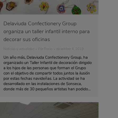
Delaviuda Confectionery Group
organiza un taller infantil interno para
decorar sus oficinas
Noticias y actualidad
Por
Rocio
diciembre 4, 2019
Un año más, Delaviuda Confectionery Group, ha
organizado un Taller Infantil de decoración dirigido
a los hijos de las personas que forman el Grupo
con el objetivo de compartir todos juntos la ilusión
por estas fechas navideñas. La actividad se ha
desarrollado en las instalaciones de Sonseca,
donde más de 30 pequeños artistas han podido…