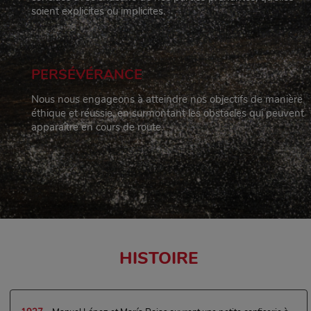
soient explicites ou implicites.
PERSÉVÉRANCE
Nous nous engageons à atteindre nos objectifs de manière
éthique et réussie, en surmontant les obstacles qui peuvent
apparaître en cours de route.
HISTOIRE