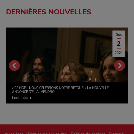
DERNIÈRES NOUVELLES
Déc
2
2021
« CE NOËL, NOUS CÉLÉBRONS NOTRE RETOUR » LA NOUVELLE
ANNONCE D’EL ALMENDRO
Leer más