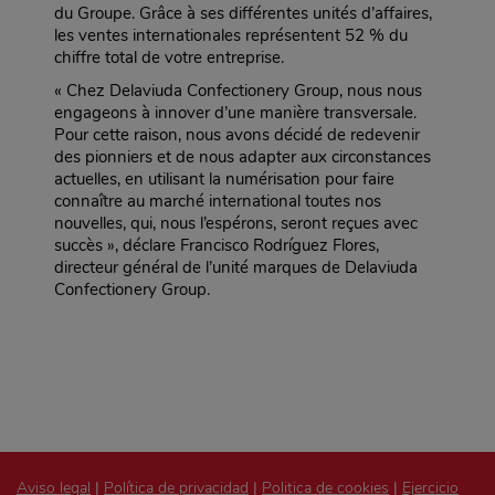
du Groupe. Grâce à ses différentes unités d’affaires,
les ventes internationales représentent 52 % du
chiffre total de votre entreprise.
« Chez Delaviuda Confectionery Group, nous nous
engageons à innover d’une manière transversale.
Pour cette raison, nous avons décidé de redevenir
des pionniers et de nous adapter aux circonstances
actuelles, en utilisant la numérisation pour faire
connaître au marché international toutes nos
nouvelles, qui, nous l’espérons, seront reçues avec
succès », déclare Francisco Rodríguez Flores,
directeur général de l’unité marques de Delaviuda
Confectionery Group.
Aviso legal
|
Política de privacidad
|
Politica de cookies
|
Ejercicio