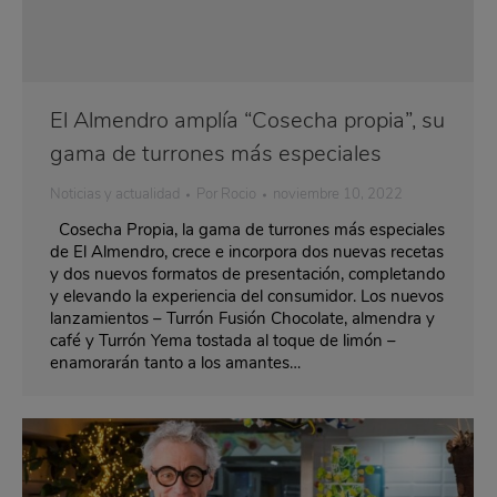
El Almendro amplía “Cosecha propia”, su
gama de turrones más especiales
Noticias y actualidad
Por
Rocio
noviembre 10, 2022
Cosecha Propia, la gama de turrones más especiales
de El Almendro, crece e incorpora dos nuevas recetas
y dos nuevos formatos de presentación, completando
y elevando la experiencia del consumidor. Los nuevos
lanzamientos – Turrón Fusión Chocolate, almendra y
café y Turrón Yema tostada al toque de limón –
enamorarán tanto a los amantes…