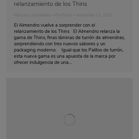
relanzamiento de los Thins
Noticias y actualidad
Por
Rocio
noviembre 17, 2022
El Almendro vuelve a sorprender con el
relanzamiento de los Thins El Almendro relanza la
gama de Thins, finas láminas de turrón de almendras,
sorprendiendo con tres nuevos sabores y un
packaging moderno. Igual que los Palitos de turrón,
esta nueva gama es una apuesta de la marca por
ofrecer indulgencia de una…