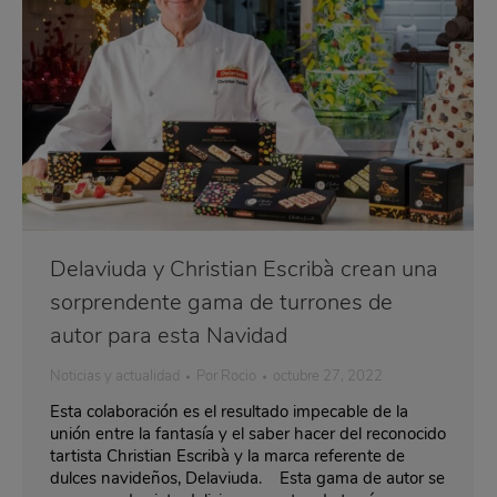
Delaviuda y Christian Escribà crean una
sorprendente gama de turrones de
autor para esta Navidad
Noticias y actualidad
Por
Rocio
octubre 27, 2022
Esta colaboración es el resultado impecable de la
unión entre la fantasía y el saber hacer del reconocido
tartista Christian Escribà y la marca referente de
dulces navideños, Delaviuda. Esta gama de autor se