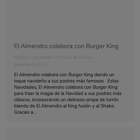
El Almendro colabora con Burger King
Noticias y actualidad
Por
Alicia de la Hera
diciembre 9, 2022
El Almendro colabora con Burger King dando un
toque navideño a sus postres más famosos Estas
Navidades, El Almendro colabora con Burger King
para traer la magia de la Navidad a sus postres más
clásicos, incorporando un delicioso sirope de turrón
blando de El Almendro al King fusión y al Shake.
Gracias a…