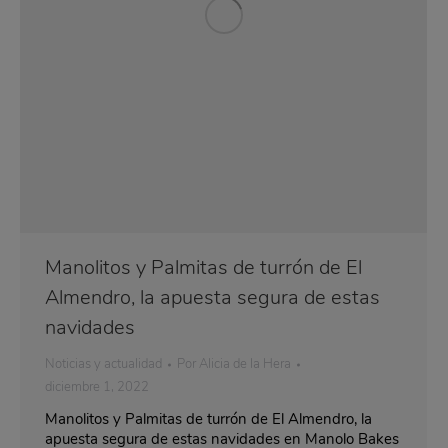
Manolitos y Palmitas de turrón de El
Almendro, la apuesta segura de estas
navidades
Noticias y actualidad
Por
Alicia de la Hera
diciembre 1, 2022
Manolitos y Palmitas de turrón de El Almendro, la
apuesta segura de estas navidades en Manolo Bakes