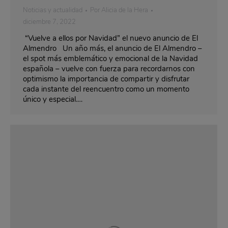
Noticias y actualidad
Por
Alicia de la Hera
diciembre 7, 2022
“Vuelve a ellos por Navidad” el nuevo anuncio de El
Almendro Un año más, el anuncio de El Almendro –
el spot más emblemático y emocional de la Navidad
española – vuelve con fuerza para recordarnos con
optimismo la importancia de compartir y disfrutar
cada instante del reencuentro como un momento
único y especial.…