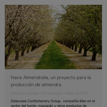
Nace Almendralia, un proyecto para la
producción de almendra
Noticias y actualidad
Por
Delaviuda
febrero 16, 2016
Delaviuda Confectionery Group, compañía líder en el
sector del turrón, mazapán y otros productos de