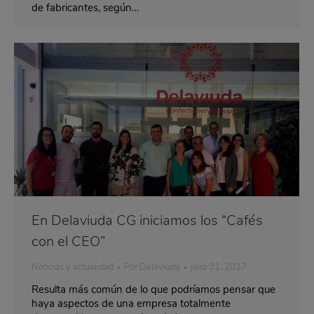
de fabricantes, según…
En Delaviuda CG iniciamos los “Cafés
con el CEO”
Noticias y actualidad
Por
Delaviuda
julio 31, 2017
Resulta más común de lo que podríamos pensar que
haya aspectos de una empresa totalmente