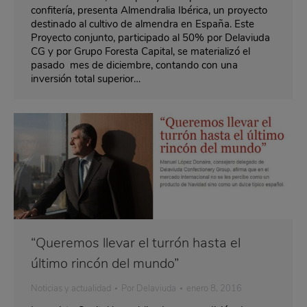
confitería, presenta Almendralia Ibérica, un proyecto
destinado al cultivo de almendra en España. Este
Proyecto conjunto, participado al 50% por Delaviuda
CG y por Grupo Foresta Capital, se materializó el
pasado mes de diciembre, contando con una
inversión total superior…
“Queremos llevar el turrón hasta el
último rincón del mundo”
Noticias y actualidad
Por
Delaviuda
enero 8, 2016