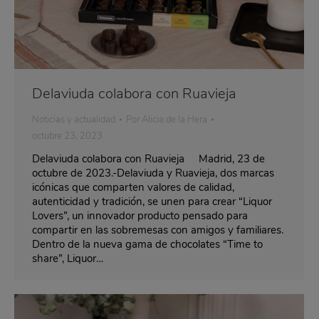
Delaviuda colabora con Ruavieja
Noticias y actualidad
Por
Alicia de la Hera
octubre 23, 2023
Delaviuda colabora con Ruavieja Madrid, 23 de
octubre de 2023.-Delaviuda y Ruavieja, dos marcas
icónicas que comparten valores de calidad,
autenticidad y tradición, se unen para crear “Liquor
Lovers”, un innovador producto pensado para
compartir en las sobremesas con amigos y familiares.
Dentro de la nueva gama de chocolates “Time to
share”, Liquor…