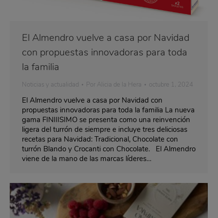
El Almendro vuelve a casa por Navidad
con propuestas innovadoras para toda
la familia
Noticias y actualidad
Por
Alicia de la Hera
octubre 1, 2024
El Almendro vuelve a casa por Navidad con
propuestas innovadoras para toda la familia La nueva
gama FINIIISIMO se presenta como una reinvención
ligera del turrón de siempre e incluye tres deliciosas
recetas para Navidad: Tradicional, Chocolate con
turrón Blando y Crocanti con Chocolate. El Almendro
viene de la mano de las marcas líderes…