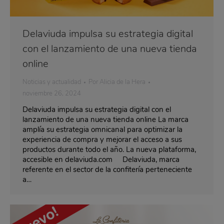
Delaviuda impulsa su estrategia digital
con el lanzamiento de una nueva tienda
online
Noticias y actualidad
Por
Alicia de la Hera
noviembre 26, 2024
Delaviuda impulsa su estrategia digital con el
lanzamiento de una nueva tienda online La marca
amplía su estrategia omnicanal para optimizar la
experiencia de compra y mejorar el acceso a sus
productos durante todo el año. La nueva plataforma,
accesible en delaviuda.com Delaviuda, marca
referente en el sector de la confitería perteneciente
a…