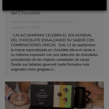
Cacao Sampaka celebra el Día Mundial
del Chocolate
Noticias y actualidad
Por
Alicia de la Hera
septiembre 13, 2024
CACAO SAMPAKA CELEBRA EL DÍA MUNDIAL
DEL CHOCOLATE ENSALZANDO SU SABOR CON
COMBINACIONES ÚNICAS Este 13 de septiembre
la marca especializada en chocolate eleva el cacao a
su máxima expresión con una selección de chocolates
procedentes de las mejores variedades de cacao
Desde sus tabletas gourmet hasta formatos más
originales como grageas o…