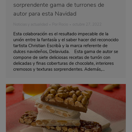
sorprendente gama de turrones de
autor para esta Navidad
Noticias y actualidad
Por
Rocio
octubre 27, 2022
Esta colaboración es el resultado impecable de la
unión entre la fantasía y el saber hacer del reconocido
tartista Christian Escribà y la marca referente de
dulces navideños, Delaviuda. Esta gama de autor se
compone de siete deliciosas recetas de turrón con
delicadas y finas coberturas de chocolate, interiores
cremosos y texturas sorprendentes. Además,…