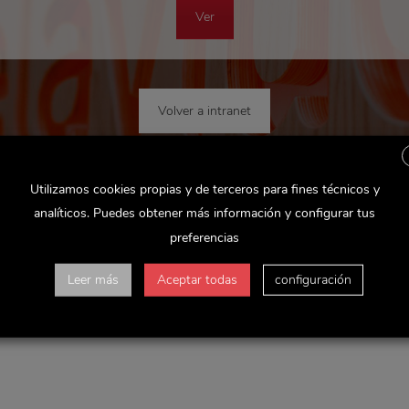
Ver
Volver a intranet
Utilizamos cookies propias y de terceros para fines técnicos y
analíticos. Puedes obtener más información y configurar tus
preferencias
Leer más
Aceptar todas
configuración
s requeridos están marcados
*