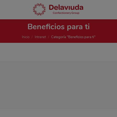
Beneficios para ti
Estás aquí:
Inicio
Intranet
Categoría "Beneficios para ti"