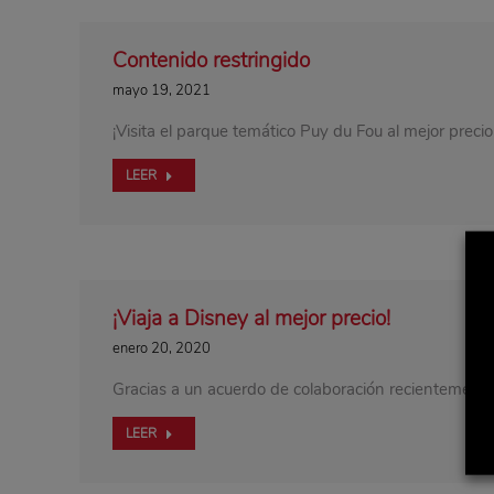
Contenido restringido
mayo 19, 2021
¡Visita el parque temático Puy du Fou al mejor precio
LEER
¡Viaja a Disney al mejor precio!
enero 20, 2020
Gracias a un acuerdo de colaboración recientement
LEER