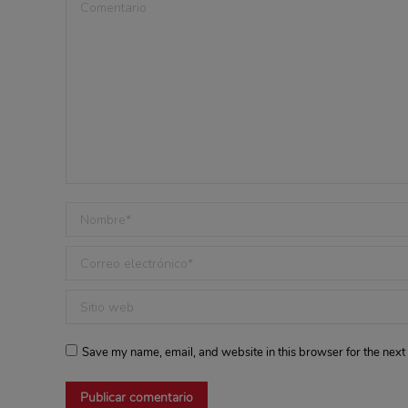
Comentario
Nombre *
Correo electrónico *
Sitio web
Save my name, email, and website in this browser for the next
Publicar comentario