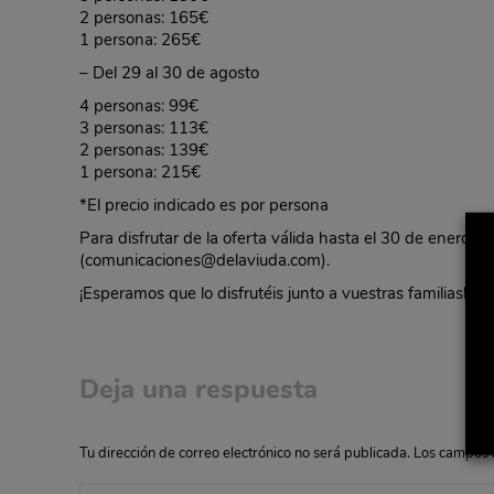
2 personas: 165€
1 persona: 265€
– Del 29 al 30 de agosto
4 personas: 99€
3 personas: 113€
2 personas: 139€
1 persona: 215€
*El precio indicado es por persona
Para disfrutar de la oferta válida hasta el 30 de enero
(
comunicaciones@delaviuda.com
).
¡Esperamos que lo disfrutéis junto a vuestras familias!
Deja una respuesta
Tu dirección de correo electrónico no será publicada. Los campo