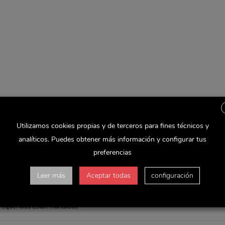
, puedes ponerte en contacto con el departamento de Comunicación
Utilizamos cookies propias y de terceros para fines técnicos y
analíticos. Puedes obtener más información y configurar tus
preferencias
Leer más
Aceptar todas
configuración
s requeridos están marcados
*