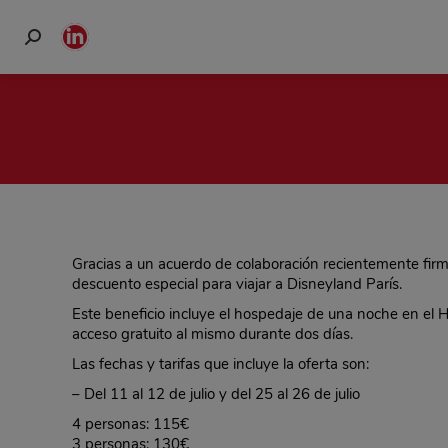
Buscar:
Linkedin
page
opens
in
new
window
Gracias a un acuerdo de colaboración recientemente fir
descuento especial para viajar a Disneyland París.
Este beneficio incluye el hospedaje de una noche en el 
acceso gratuito al mismo durante dos días.
Las fechas y tarifas que incluye la oferta son:
– Del 11 al 12 de julio y del 25 al 26 de julio
4 personas: 115€
3 personas: 130€