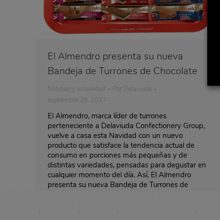
El Almendro presenta su nueva
Bandeja de Turrones de Chocolate
Noticias y actualidad
Por
Delaviuda
septiembre 28, 2017
El Almendro, marca líder de turrones
perteneciente a Delaviuda Confectionery Group,
vuelve a casa esta Navidad con un nuevo
producto que satisface la tendencia actual de
consumo en porciones más pequeñas y de
distintas variedades, pensadas para degustar en
cualquier momento del día. Así, El Almendro
presenta su nueva Bandeja de Turrones de
Chocolate, un…