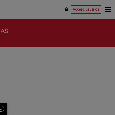
Acceso usuarios
RAS
X