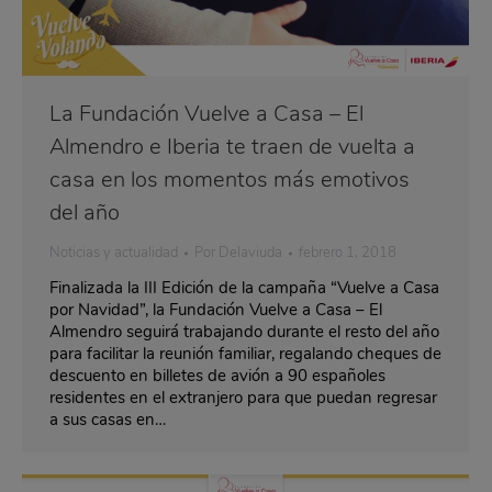
La Fundación Vuelve a Casa – El
Almendro e Iberia te traen de vuelta a
casa en los momentos más emotivos
del año
Noticias y actualidad
Por
Delaviuda
febrero 1, 2018
Finalizada la III Edición de la campaña “Vuelve a Casa
por Navidad”, la Fundación Vuelve a Casa – El
Almendro seguirá trabajando durante el resto del año
para facilitar la reunión familiar, regalando cheques de
descuento en billetes de avión a 90 españoles
residentes en el extranjero para que puedan regresar
a sus casas en…