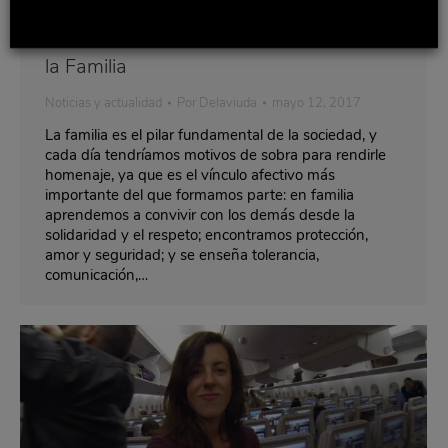
La Fundación Vuelve a Casa – El
Almendro celebra el Día Internacional de
la Familia
Noticias y actualidad
Por
Delaviuda
mayo 12, 2017
La familia es el pilar fundamental de la sociedad, y
cada día tendríamos motivos de sobra para rendirle
homenaje, ya que es el vínculo afectivo más
importante del que formamos parte: en familia
aprendemos a convivir con los demás desde la
solidaridad y el respeto; encontramos protección,
amor y seguridad; y se enseña tolerancia,
comunicación,…