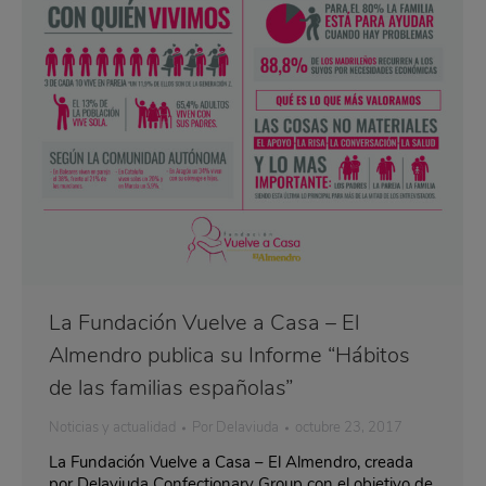
La Fundación Vuelve a Casa – El
Almendro publica su Informe “Hábitos
de las familias españolas”
Noticias y actualidad
Por
Delaviuda
octubre 23, 2017
La Fundación Vuelve a Casa – El Almendro, creada
por Delaviuda Confectionary Group con el objetivo de