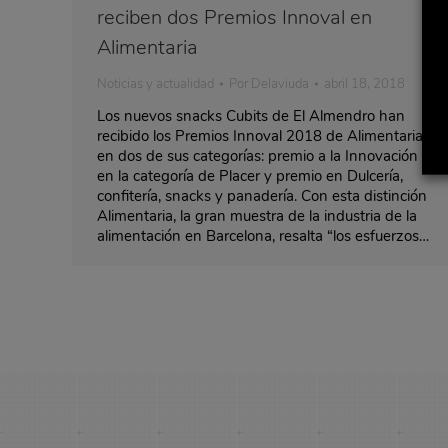
reciben dos Premios Innoval en
Alimentaria
Noticias y actualidad
Por
Delaviuda
abril 18, 2018
Los nuevos snacks Cubits de El Almendro han
recibido los Premios Innoval 2018 de Alimentaria
en dos de sus categorías: premio a la Innovación
en la categoría de Placer y premio en Dulcería,
confitería, snacks y panadería. Con esta distinción
Alimentaria, la gran muestra de la industria de la
alimentación en Barcelona, resalta “los esfuerzos…