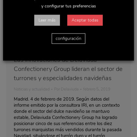
y configurar tus preferencias
Leer más
Aceptar todas
configuración
Las innovaciones de Delaviuda
Confectionery Group lideran el sector de
turrones y especialidades navideñas
Noticias y actualidad
Por
Delaviuda
febrero 5, 2019
Madrid. 4 de febrero de 2019. Según datos del
informe emitido por la consultora IRI, en un contexto
donde el sector del dulce navideño se mantuvo
estable, Delaviuda Confectionery Group ha logrado
posicionar cinco de sus referencias entre los diez
turrones marquistas más vendidos durante la pasada
Navidad, situándose el turrón duro y el turrón