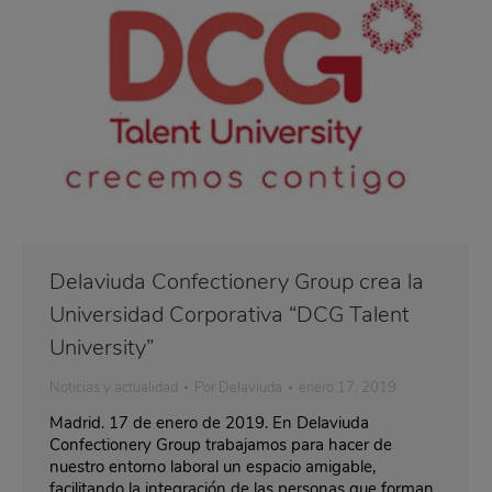
Delaviuda Confectionery Group crea la
Universidad Corporativa “DCG Talent
University”
Noticias y actualidad
Por
Delaviuda
enero 17, 2019
Madrid. 17 de enero de 2019. En Delaviuda
Confectionery Group trabajamos para hacer de
nuestro entorno laboral un espacio amigable,
facilitando la integración de las personas que forman