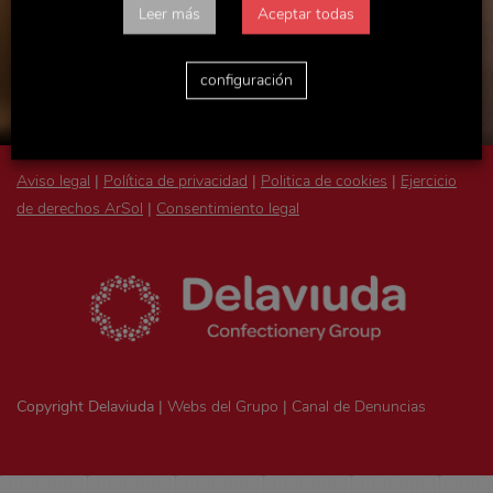
Leer más
Aceptar todas
configuración
Aviso legal
|
Política de privacidad
|
Politica de cookies
|
Ejercicio
de derechos ArSol
|
Consentimiento legal
Copyright Delaviuda |
Webs del Grupo
|
Canal de Denuncias