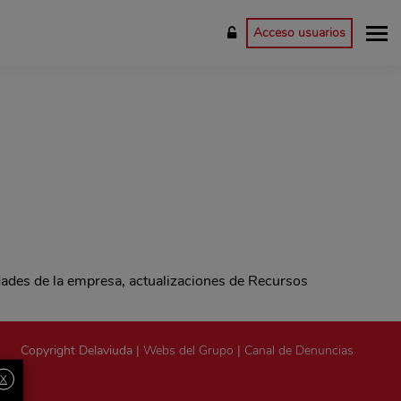
Acceso usuarios
dades de la empresa, actualizaciones de Recursos
Copyright Delaviuda |
Webs del Grupo
|
Canal de Denuncias
X