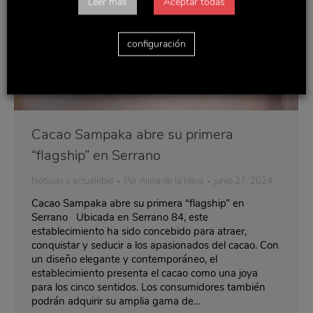
Leer más
Aceptar todas
configuración
Cacao Sampaka abre su primera
“flagship” en Serrano
Noticias y actualidad
Por
Alicia de la Hera
junio 27, 2024
Cacao Sampaka abre su primera “flagship” en
Serrano Ubicada en Serrano 84, este
establecimiento ha sido concebido para atraer,
conquistar y seducir a los apasionados del cacao. Con
un diseño elegante y contemporáneo, el
establecimiento presenta el cacao como una joya
para los cinco sentidos. Los consumidores también
podrán adquirir su amplia gama de…