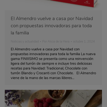
El Almendro vuelve a casa por Navidad
con propuestas innovadoras para toda
la familia
Noticias y actualidad
Por
Alicia de la Hera
octubre 1, 2024
El Almendro vuelve a casa por Navidad con
propuestas innovadoras para toda la familia La nueva
gama FINIIISIMO se presenta como una reinvención
ligera del turrón de siempre e incluye tres deliciosas
recetas para Navidad: Tradicional, Chocolate con
turrón Blando y Crocanti con Chocolate. El Almendro
viene de la mano de las marcas líderes…