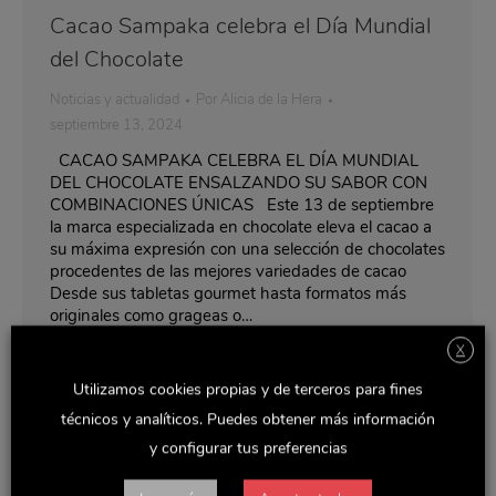
Cacao Sampaka celebra el Día Mundial
del Chocolate
Noticias y actualidad
Por
Alicia de la Hera
septiembre 13, 2024
CACAO SAMPAKA CELEBRA EL DÍA MUNDIAL
DEL CHOCOLATE ENSALZANDO SU SABOR CON
COMBINACIONES ÚNICAS Este 13 de septiembre
la marca especializada en chocolate eleva el cacao a
su máxima expresión con una selección de chocolates
procedentes de las mejores variedades de cacao
Desde sus tabletas gourmet hasta formatos más
originales como grageas o…
X
Utilizamos cookies propias y de terceros para fines
técnicos y analíticos. Puedes obtener más información
y configurar tus preferencias