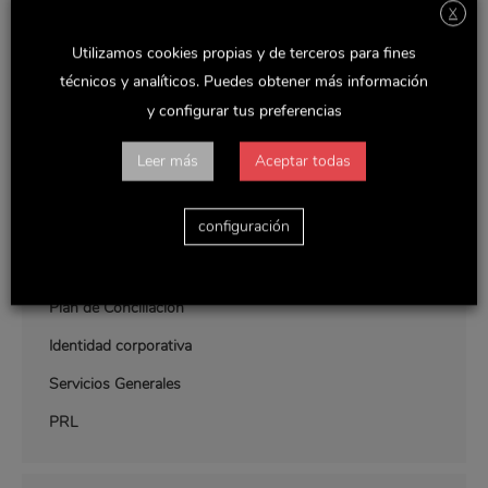
X
Utilizamos cookies propias y de terceros para fines
técnicos y analíticos. Puedes obtener más información
SOBRE NOSOTROS
y configurar tus preferencias
Leer más
Aceptar todas
Manual de Bienvenida
configuración
Políticas Internas
Código de Conducta
Plan de Conciliación
Identidad corporativa
Servicios Generales
PRL