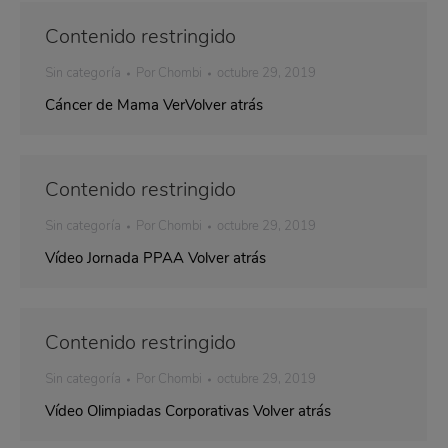
Contenido restringido
Sin categoría
Por
Chombi
octubre 29, 2019
Cáncer de Mama VerVolver atrás
Contenido restringido
Sin categoría
Por
Chombi
octubre 29, 2019
Vídeo Jornada PPAA Volver atrás
Contenido restringido
Sin categoría
Por
Chombi
octubre 29, 2019
Vídeo Olimpiadas Corporativas Volver atrás