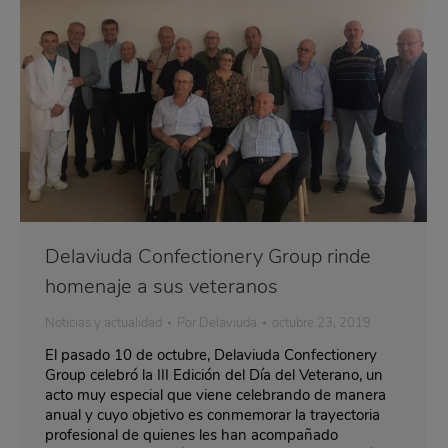
Delaviuda Confectionery Group rinde
homenaje a sus veteranos
Noticias y actualidad
Por
Delaviuda
octubre 23, 2019
El pasado 10 de octubre, Delaviuda Confectionery
Group celebró la III Edición del Día del Veterano, un
acto muy especial que viene celebrando de manera
anual y cuyo objetivo es conmemorar la trayectoria
profesional de quienes les han acompañado