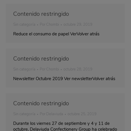
Contenido restringido
Sin categoría
Por
Chombi
octubre 29, 2019
Reduce el consumo de papel VerVolver atrás
Contenido restringido
Sin categoría
Por
Chombi
octubre 28, 2019
Newsletter Octubre 2019 Ver newsletterVolver atrás
Contenido restringido
Sin categoría
Por
Delaviuda
octubre 25, 2019
Durante los viernes 27 de septiembre y 4 y 11 de
octubre, Delaviuda Confectionery Group ha celebrado