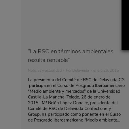
“La RSC en términos ambientales
resulta rentable”
Noticias y actualidad
Por
Delaviuda
enero 26, 2015
La presidenta del Comité de RSC de Delaviuda CG
participa en el Curso de Posgrado Iberoamericano
“Medio ambiente y mercados” de la Universidad
Castilla-La Mancha. Toledo, 26 de enero de
2015.- Mª Belén López Donaire, presidenta del
Comité de RSC de Delaviuda Confectionery
Group, ha participado como ponente en el Curso
de Posgrado Iberoamericano “Medio ambiente…