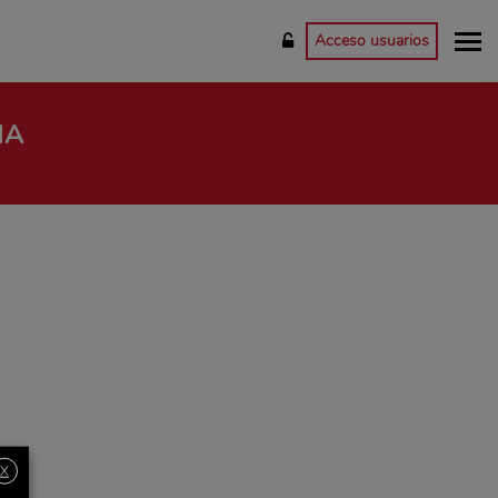
Acceso usuarios
HA
X