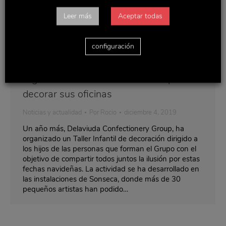
Leer más
Aceptar todas
configuración
Delaviuda Confectionery Group
organiza un taller infantil interno para
decorar sus oficinas
Noticias y actualidad
Por
Rocio
diciembre 4, 2019
Un año más, Delaviuda Confectionery Group, ha
organizado un Taller Infantil de decoración dirigido a
los hijos de las personas que forman el Grupo con el
objetivo de compartir todos juntos la ilusión por estas
fechas navideñas. La actividad se ha desarrollado en
las instalaciones de Sonseca, donde más de 30
pequeños artistas han podido…