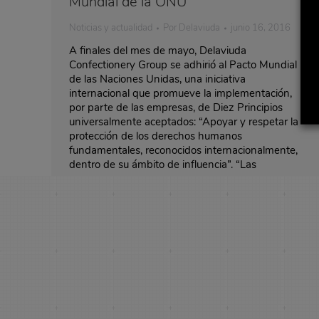
Mundial de la ONU
Noticias y actualidad
Por
Delaviuda
junio 16, 2016
A finales del mes de mayo, Delaviuda
Confectionery Group se adhirió al Pacto Mundial
de las Naciones Unidas, una iniciativa
internacional que promueve la implementación,
por parte de las empresas, de Diez Principios
universalmente aceptados: “Apoyar y respetar la
protección de los derechos humanos
fundamentales, reconocidos internacionalmente,
dentro de su ámbito de influencia”. “Las
empresas…