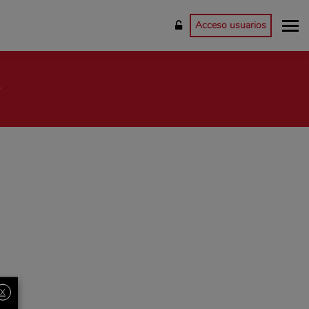
Acceso usuarios
L
X