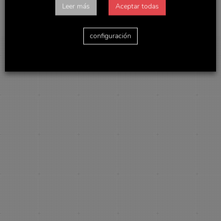
Leer más
Aceptar todas
configuración