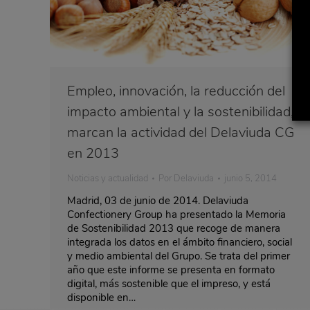
Empleo, innovación, la reducción del
impacto ambiental y la sostenibilidad,
marcan la actividad del Delaviuda CG
en 2013
Noticias y actualidad
Por
Delaviuda
junio 5, 2014
Madrid, 03 de junio de 2014. Delaviuda
Confectionery Group ha presentado la Memoria
de Sostenibilidad 2013 que recoge de manera
integrada los datos en el ámbito financiero, social
y medio ambiental del Grupo. Se trata del primer
año que este informe se presenta en formato
digital, más sostenible que el impreso, y está
disponible en…