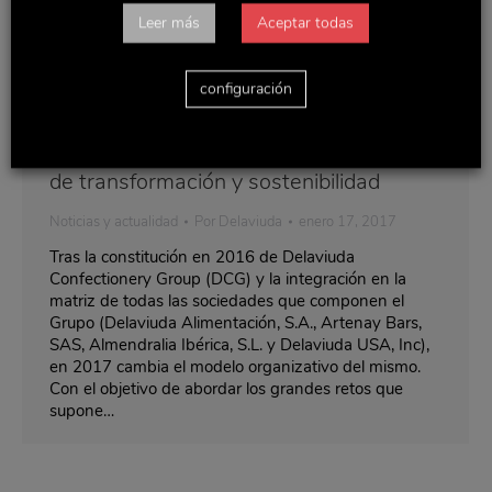
Leer más
Aceptar todas
configuración
Delaviuda CG inicia un nuevo proceso
de transformación y sostenibilidad
Noticias y actualidad
Por
Delaviuda
enero 17, 2017
Tras la constitución en 2016 de Delaviuda
Confectionery Group (DCG) y la integración en la
matriz de todas las sociedades que componen el
Grupo (Delaviuda Alimentación, S.A., Artenay Bars,
SAS, Almendralia Ibérica, S.L. y Delaviuda USA, Inc),
en 2017 cambia el modelo organizativo del mismo.
Con el objetivo de abordar los grandes retos que
supone…