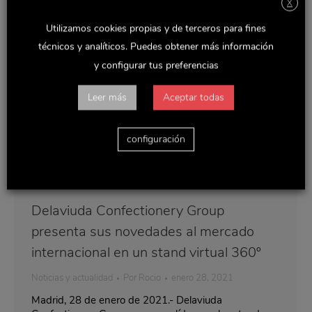
X
Utilizamos cookies propias y de terceros para fines
técnicos y analíticos. Puedes obtener más información
y configurar tus preferencias
Leer más
Aceptar todas
configuración
Delaviuda Confectionery Group
presenta sus novedades al mercado
internacional en un stand virtual 360º
Noticias y actualidad
Por
Rocio
enero 28, 2021
Madrid, 28 de enero de 2021.- Delaviuda