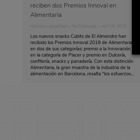
reciben dos Premios Innoval en
Alimentaria
Noticias y actualidad
Por
Delaviuda
abril 18, 2018
Los nuevos snacks Cubits de El Almendro han
recibido los Premios Innoval 2018 de Alimentaria
en dos de sus categorías: premio a la Innovación
en la categoría de Placer y premio en Dulcería,
confitería, snacks y panadería. Con esta distinción
Alimentaria, la gran muestra de la industria de la
alimentación en Barcelona, resalta “los esfuerzos…