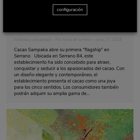
configuración
Cacao Sampaka abre su primera
“flagship” en Serrano
Noticias y actualidad
Por
Alicia de la Hera
junio 27, 2024
Cacao Sampaka abre su primera “flagship” en
Serrano Ubicada en Serrano 84, este
establecimiento ha sido concebido para atraer,
conquistar y seducir a los apasionados del cacao. Con
un diseño elegante y contemporáneo, el
establecimiento presenta el cacao como una joya
para los cinco sentidos. Los consumidores también
podrán adquirir su amplia gama de…