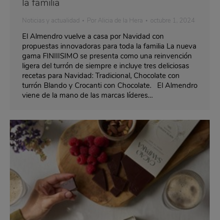
la familia
Noticias y actualidad
Por
Alicia de la Hera
octubre 1, 2024
El Almendro vuelve a casa por Navidad con
propuestas innovadoras para toda la familia La nueva
gama FINIIISIMO se presenta como una reinvención
ligera del turrón de siempre e incluye tres deliciosas
recetas para Navidad: Tradicional, Chocolate con
turrón Blando y Crocanti con Chocolate. El Almendro
viene de la mano de las marcas líderes…