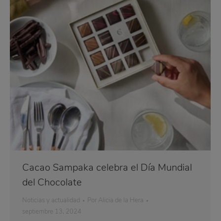
Cacao Sampaka celebra el Día Mundial
del Chocolate
Noticias y actualidad
Por
Alicia de la Hera
septiembre 13, 2024