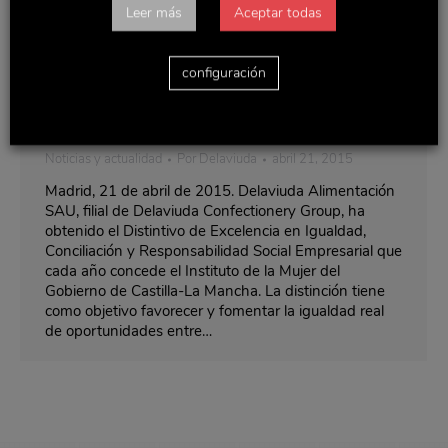
Leer más
Aceptar todas
configuración
Delaviuda recibe el Distintivo de
Excelencia en Igualdad
Noticias y actualidad
Por
Delaviuda
abril 21, 2015
Madrid, 21 de abril de 2015. Delaviuda Alimentación
SAU, filial de Delaviuda Confectionery Group, ha
obtenido el Distintivo de Excelencia en Igualdad,
Conciliación y Responsabilidad Social Empresarial que
cada año concede el Instituto de la Mujer del
Gobierno de Castilla-La Mancha. La distinción tiene
como objetivo favorecer y fomentar la igualdad real
de oportunidades entre…