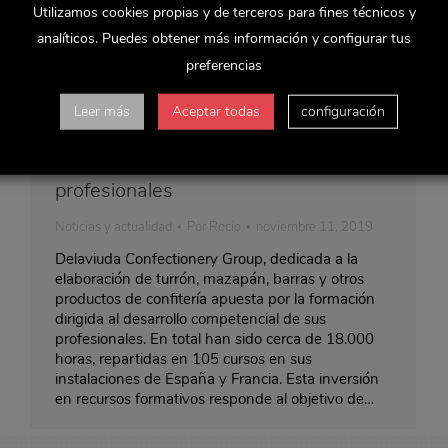
Utilizamos cookies propias y de terceros para fines técnicos y
analíticos. Puedes obtener más información y configurar tus
preferencias
Leer más
Aceptar todas
configuración
Delaviuda CG ha aumentado un 37%
la inversión en la formación de sus
profesionales
Noticias y actualidad
Por
Rocio
noviembre 11, 2019
Delaviuda Confectionery Group, dedicada a la
elaboración de turrón, mazapán, barras y otros
productos de confitería apuesta por la formación
dirigida al desarrollo competencial de sus
profesionales. En total han sido cerca de 18.000
horas, repartidas en 105 cursos en sus
instalaciones de España y Francia. Esta inversión
en recursos formativos responde al objetivo de…