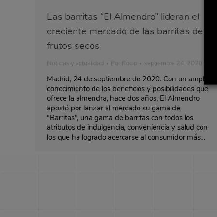
Las barritas “El Almendro” lideran el
creciente mercado de las barritas de
frutos secos
Noticias y actualidad
Por
Rocio
septiembre 24, 2020
Madrid, 24 de septiembre de 2020. Con un amplio
conocimiento de los beneficios y posibilidades que
ofrece la almendra, hace dos años, El Almendro
apostó por lanzar al mercado su gama de
“Barritas”, una gama de barritas con todos los
atributos de indulgencia, conveniencia y salud con
los que ha logrado acercarse al consumidor más…