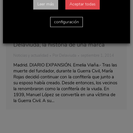
Leer más
Aceptar todas
configuración
Delaviuda, la historia de una marca
Noticias y actualidad
Por
Delaviuda
septiembre 1, 2014
Madrid. DIARIO EXPANSIÓN. Emelia Viaña.- Tras las
muerte del fundador, durante la Guerra Civil, María
Rojas decidió continuar con la confitería que junto a
su esposo había creado. Desde entonces, los vecinos
la renombraron como la confitería de la viuda. En
1939, Manuel López se convertía en una víctima de
la Guerra Civil. A su…