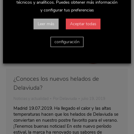
técnicos y analíticos. Puedes obtener más información
y configurar tus preferencias
Leer más
Aceptar todas
configuración
¿Conoces los nuevos helados de
Delaviuda?
Noticias y actualidad
Por
Delaviuda
julio 19, 2019
Madrid 19.07.2019. Ha llegado el calor y las altas
temperaturas hacen que los helados de Delaviuda se
conviertan en nuestro postre favorito para el verano.
¡Tenemos buenas noticias! En este nuevo período
estival, la marca ha renovado sus sabores de