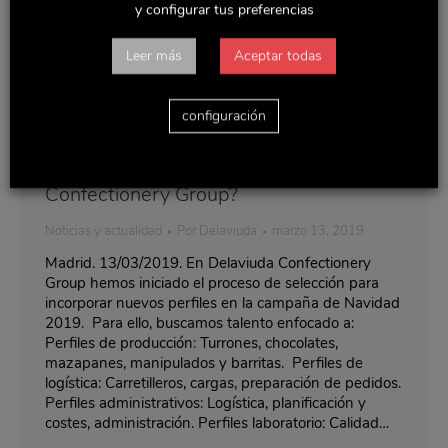
y configurar tus preferencias
Leer más
Aceptar todas
configuración
¿Quieres formar parte de Delaviuda
Confectionery Group?
Noticias y actualidad
Por
Delaviuda
marzo 13, 2019
Madrid. 13/03/2019. En Delaviuda Confectionery
Group hemos iniciado el proceso de selección para
incorporar nuevos perfiles en la campaña de Navidad
2019. Para ello, buscamos talento enfocado a:
Perfiles de producción: Turrones, chocolates,
mazapanes, manipulados y barritas. Perfiles de
logística: Carretilleros, cargas, preparación de pedidos.
Perfiles administrativos: Logística, planificación y
costes, administración. Perfiles laboratorio: Calidad…