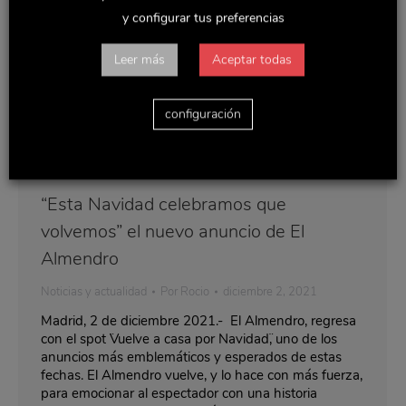
y configurar tus preferencias
Leer más
Aceptar todas
configuración
“Esta Navidad celebramos que
volvemos” el nuevo anuncio de El
Almendro
Noticias y actualidad
Por
Rocio
diciembre 2, 2021
Madrid, 2 de diciembre 2021.- El Almendro, regresa
con el spot ¨Vuelve a casa por Navidad¨, uno de los
anuncios más emblemáticos y esperados de estas
fechas. El Almendro vuelve, y lo hace con más fuerza,
para emocionar al espectador con una historia