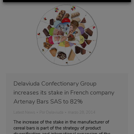
Delaviuda Confectionary Group
increases its stake in French company
Artenay Bars SAS to 82%
Latest News
Por
Delaviuda
marzo 28, 2014
The increase of the stake in the manufacturer of
cereal bars is part of the strategy of product
diversification and international expansion of the