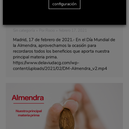
configuración
Contenido restringido
Sin categoría
Por
Rocio
febrero 17, 2021
Madrid, 17 de febrero de 2021.- En el Día Mundial de
la Almendra, aprovechamos la ocasión para
recordaros todos los beneficios que aporta nuestra
principal materia prima.
https://www.delaviudacg.com/wp-
content/uploads/2021/02/DM-Almendra_v2.mp4