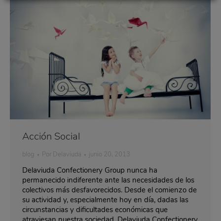
Acción Social
blog
Por
Delaviuda
junio 20, 2013
Delaviuda Confectionery Group nunca ha
permanecido indiferente ante las necesidades de los
colectivos más desfavorecidos. Desde el comienzo de
su actividad y, especialmente hoy en día, dadas las
circunstancias y dificultades económicas que
atraviesan nuestra sociedad, Delaviuda Confectionery