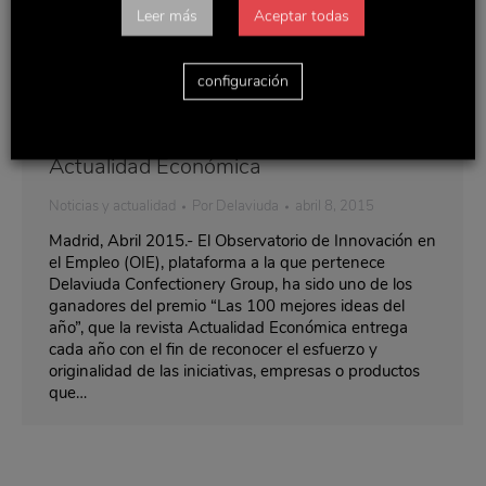
Leer más
Aceptar todas
configuración
OIE, una de las 100 Mejores Ideas de
Actualidad Económica
Noticias y actualidad
Por
Delaviuda
abril 8, 2015
Madrid, Abril 2015.- El Observatorio de Innovación en
el Empleo (OIE), plataforma a la que pertenece
Delaviuda Confectionery Group, ha sido uno de los
ganadores del premio “Las 100 mejores ideas del
año”, que la revista Actualidad Económica entrega
cada año con el fin de reconocer el esfuerzo y
originalidad de las iniciativas, empresas o productos
que…