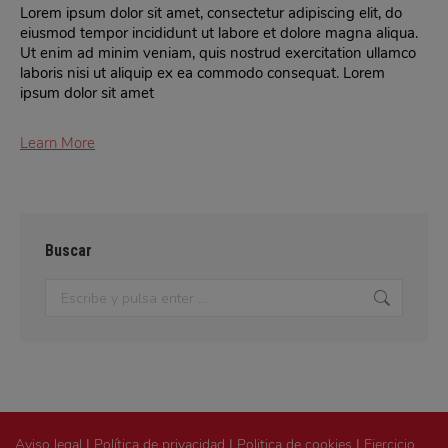
Lorem ipsum dolor sit amet, consectetur adipiscing elit, do
eiusmod tempor incididunt ut labore et dolore magna aliqua.
Ut enim ad minim veniam, quis nostrud exercitation ullamco
laboris nisi ut aliquip ex ea commodo consequat. Lorem
ipsum dolor sit amet
Learn More
Buscar
Buscar:
Aviso legal
|
Política de privacidad
|
Politica de cookies
|
Ejercicio