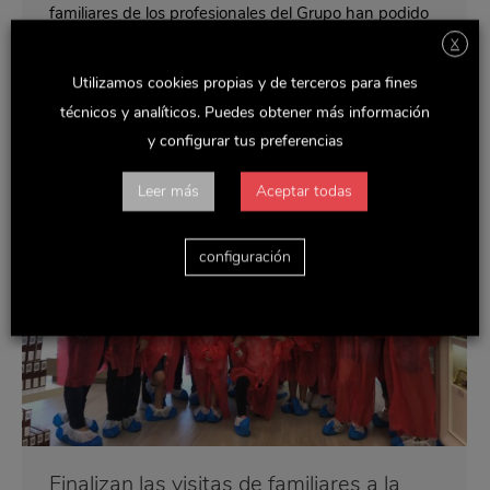
familiares de los profesionales del Grupo han podido
conocer de primera mano el proceso de creación de
X
los productos.…
Utilizamos cookies propias y de terceros para fines
técnicos y analíticos. Puedes obtener más información
y configurar tus preferencias
Leer más
Aceptar todas
configuración
Finalizan las visitas de familiares a la