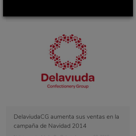
datos de estimación proporcionados por IRI. Según el
estudio de la consultora, durante la pasada campaña
el mercado del turrón ha crecido en valor un 4.7%…
DelaviudaCG aumenta sus ventas en la
campaña de Navidad 2014