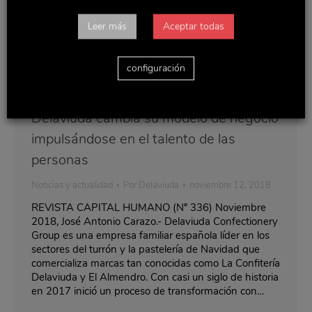
Leer más
Aceptar todas
configuración
Delaviuda cambia su modelo de negocio
impulsándose en el talento de las
personas
Noticias y actualidad
Por
Delaviuda
noviembre 12, 2018
REVISTA CAPITAL HUMANO (Nº 336) Noviembre
2018, José Antonio Carazo.- Delaviuda Confectionery
Group es una empresa familiar española líder en los
sectores del turrón y la pastelería de Navidad que
comercializa marcas tan conocidas como La Confitería
Delaviuda y El Almendro. Con casi un siglo de historia
en 2017 inició un proceso de transformación con…