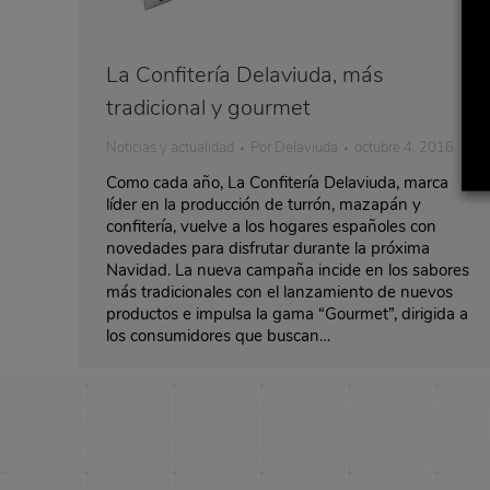
La Confitería Delaviuda, más
tradicional y gourmet
Noticias y actualidad
Por
Delaviuda
octubre 4, 2016
Como cada año, La Confitería Delaviuda, marca
líder en la producción de turrón, mazapán y
confitería, vuelve a los hogares españoles con
novedades para disfrutar durante la próxima
Navidad. La nueva campaña incide en los sabores
más tradicionales con el lanzamiento de nuevos
productos e impulsa la gama “Gourmet”, dirigida a
los consumidores que buscan…