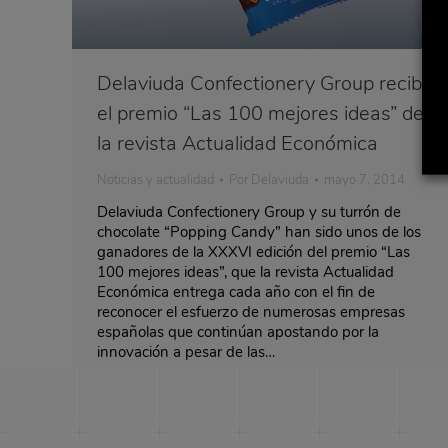
Delaviuda Confectionery Group recibe
el premio “Las 100 mejores ideas” de
la revista Actualidad Económica
Noticias y actualidad
Por
Delaviuda
mayo 7, 2014
Delaviuda Confectionery Group y su turrón de
chocolate “Popping Candy” han sido unos de los
ganadores de la XXXVI edición del premio “Las
100 mejores ideas”, que la revista Actualidad
Económica entrega cada año con el fin de
reconocer el esfuerzo de numerosas empresas
españolas que continúan apostando por la
innovación a pesar de las…