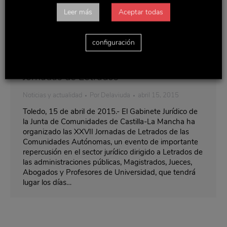
Leer más
Aceptar todas
configuración
Delaviuda CG patrocinador de las
Jornadas de Letrados
Noticias y actualidad
Por
Delaviuda
abril 15, 2015
Toledo, 15 de abril de 2015.- El Gabinete Jurídico de
la Junta de Comunidades de Castilla-La Mancha ha
organizado las XXVII Jornadas de Letrados de las
Comunidades Autónomas, un evento de importante
repercusión en el sector jurídico dirigido a Letrados de
las administraciones públicas, Magistrados, Jueces,
Abogados y Profesores de Universidad, que tendrá
lugar los días…